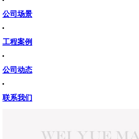
公司场景
工程案例
公司动态
联系我们