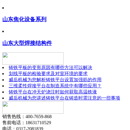
山东焦化设备系列
山东大型焊接结构件
铸铁平板的变形原因有哪些方法可以解决
划线平板的检验要求及对室环境的要求
威岳机械为您解析铸铁平台设置加强筋的作用
三维柔性焊接平台在制造系统中有哪些应用？
铸铁平台在冲天炉浇注时如何获取高温铁液
威岳机械为您讲述铸铁平台在铸造时需注意的一些事项
销售热线：400-7659-868
售前电话：18631710529
电话：0317-2081839