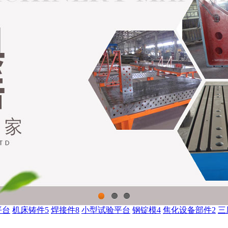
平台
机床铸件5
焊接件8
小型试验平台
钢锭模4
焦化设备部件2
三