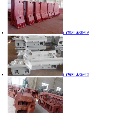
山东机床铸件6
山东机床铸件5