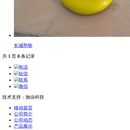
长城垫铁
共
1
页
8
条记录
电话
短信
联系
微信
技术支持：驰业科技
移动首页
公司简介
公司动态
产品展示