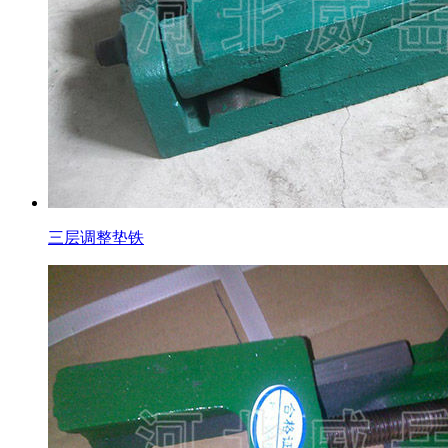
三层调整垫铁