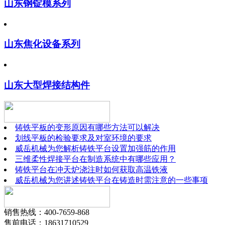
山东钢锭模系列
山东焦化设备系列
山东大型焊接结构件
铸铁平板的变形原因有哪些方法可以解决
划线平板的检验要求及对室环境的要求
威岳机械为您解析铸铁平台设置加强筋的作用
三维柔性焊接平台在制造系统中有哪些应用？
铸铁平台在冲天炉浇注时如何获取高温铁液
威岳机械为您讲述铸铁平台在铸造时需注意的一些事项
销售热线：400-7659-868
售前电话：18631710529