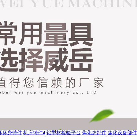
床床身铸件
机床铸件4
铝型材检验平台
焦化炉部件
焦化设备部件