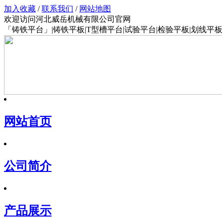
加入收藏
/
联系我们
/
网站地图
欢迎访问河北威岳机械有限公司官网
「铸铁平台」|铸铁平板|T型槽平台|试验平台|检验平板|划线平板
网站首页
公司简介
产品展示