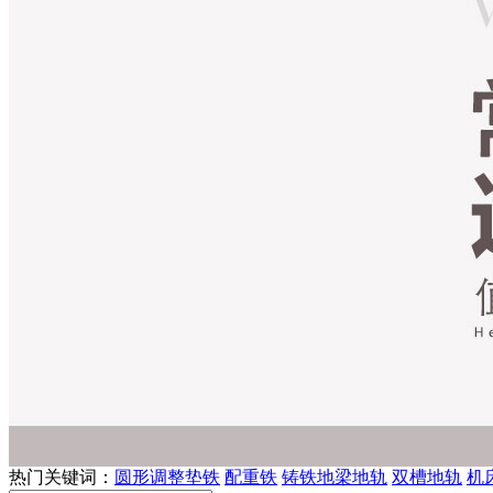
热门关键词：
圆形调整垫铁
配重铁
铸铁地梁地轨
双槽地轨
机