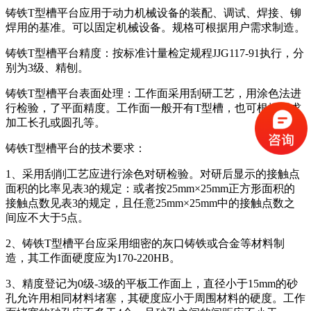
铸铁T型槽平台应用于动力机械设备的装配、调试、焊接、铆
焊用的基准。可以固定机械设备。规格可根据用户需求制造。
铸铁T型槽平台精度：按标准计量检定规程JJG117-91执行，分
别为3级、精刨。
铸铁T型槽平台表面处理：工作面采用刮研工艺，用涂色法进
行检验，了平面精度。工作面一般开有T型槽，也可根据要求
加工长孔或圆孔等。
铸铁T型槽平台的技术要求：
1、采用刮削工艺应进行涂色对研检验。对研后显示的接触点
面积的比率见表3的规定：或者按25mm×25mm正方形面积的
接触点数见表3的规定，且任意25mm×25mm中的接触点数之
间应不大于5点。
2、铸铁T型槽平台应采用细密的灰口铸铁或合金等材料制
造，其工作面硬度应为170-220HB。
3、精度登记为0级-3级的平板工作面上，直径小于15mm的砂
孔允许用相同材料堵塞，其硬度应小于周围材料的硬度。工作