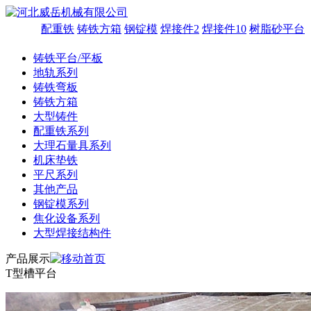
配重铁
铸铁方箱
钢锭模
焊接件2
焊接件10
树脂砂平台
铸铁平台/平板
地轨系列
铸铁弯板
铸铁方箱
大型铸件
配重铁系列
大理石量具系列
机床垫铁
平尺系列
其他产品
钢锭模系列
焦化设备系列
大型焊接结构件
产品展示
T型槽平台