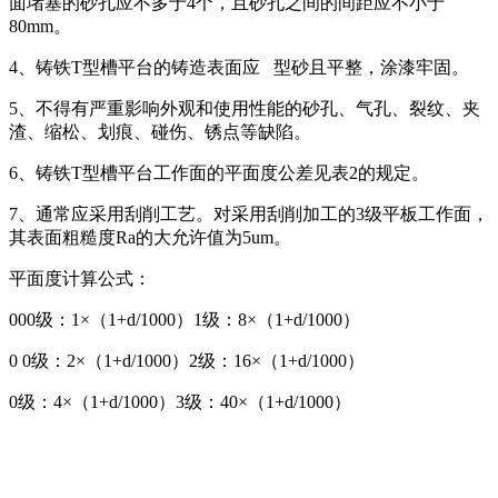
面堵塞的砂孔应不多于4个，且砂孔之间的间距应不小于
80mm。
4、铸铁T型槽平台的铸造表面应 型砂且平整，涂漆牢固。
5、不得有严重影响外观和使用性能的砂孔、气孔、裂纹、夹
渣、缩松、划痕、碰伤、锈点等缺陷。
6、铸铁T型槽平台工作面的平面度公差见表2的规定。
7、通常应采用刮削工艺。对采用刮削加工的3级平板工作面，
其表面粗糙度Ra的大允许值为5um。
平面度计算公式：
000级：1×（1+d/1000）1级：8×（1+d/1000）
0 0级：2×（1+d/1000）2级：16×（1+d/1000）
0级：4×（1+d/1000）3级：40×（1+d/1000）