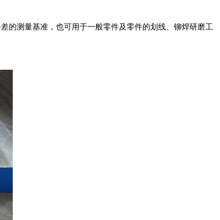
形位公差的测量基准，也可用于一般零件及零件的划线、铆焊研磨工