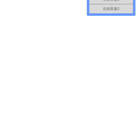
在线客服2