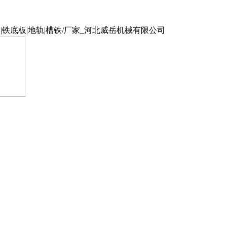
|铁底板|地轨|槽铁/厂家_河北威岳机械有限公司